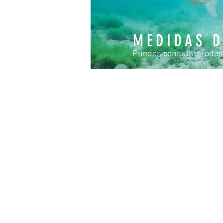
MEDIDAS D
Puedes consultar todas
Reserva Ahora
Reserva Ahora