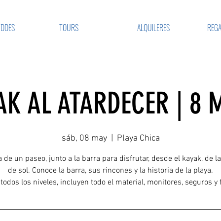
VDDES
TOURS
ALQUILERES
REGA
AK AL ATARDECER | 8 
sáb, 08 may
  |  
Playa Chica
a de un paseo, junto a la barra para disfrutar, desde el kayak, de l
de sol. Conoce la barra, sus rincones y la historia de la playa.
todos los niveles, incluyen todo el material, monitores, seguros y 