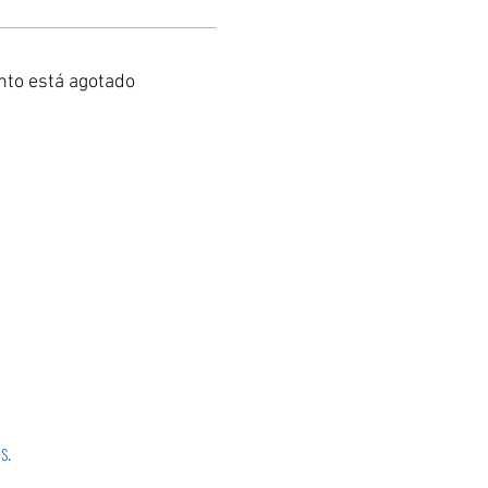
nto está agotado
os.