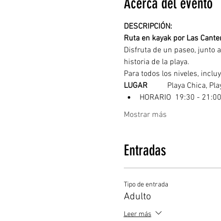
Acerca del evento
DESCRIPCIÓN: 
Ruta en kayak por Las Canter
Disfruta de un paseo, junto a
historia de la playa.
Para todos los niveles, inclu
LUGAR
	  Playa Chica, P
HORARIO  19:30 - 21:0
Mostrar más
Entradas
Tipo de entrada
Adulto
Leer más