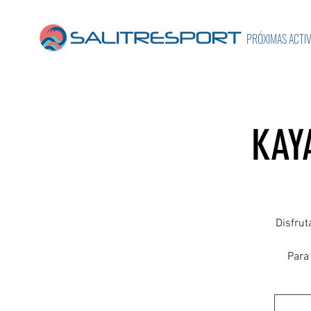
PRÓXIMAS ACTI
KAY
Disfrut
Para 