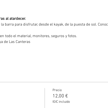
as al atardecer. 
 la barra para disfrutar, desde el kayak, de la puesta de sol. Conoc
yen todo el material, monitores, seguros y fotos.
laya de Las Canteras
0
Precio
12,00 €
IGIC incluido