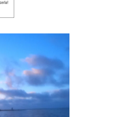
cerlo!