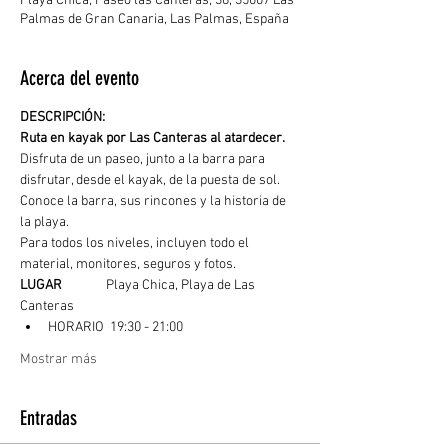
Playa Chica, Paseo las Canteras, 38, 35007 Las
Palmas de Gran Canaria, Las Palmas, España
Acerca del evento
DESCRIPCIÓN: 
Ruta en kayak por Las Canteras al atardecer. 
Disfruta de un paseo, junto a la barra para 
disfrutar, desde el kayak, de la puesta de sol. 
Conoce la barra, sus rincones y la historia de 
la playa.
Para todos los niveles, incluyen todo el 
material, monitores, seguros y fotos.
LUGAR
	  Playa Chica, Playa de Las 
Canteras
HORARIO  19:30 - 21:00
Mostrar más
Entradas