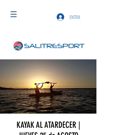
ENTRA
KAYAK AL ATARDECER |