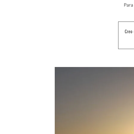
Para 
Creo 