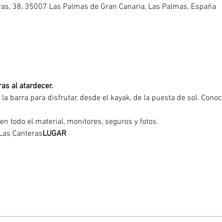
eras, 38, 35007 Las Palmas de Gran Canaria, Las Palmas, España
as al atardecer. 
 la barra para disfrutar, desde el kayak, de la puesta de sol. Conoc
yen todo el material, monitores, seguros y fotos.
e Las Canteras
LUGAR