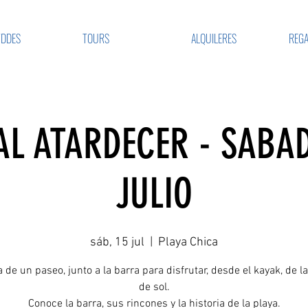
VDDES
TOURS
ALQUILERES
REGA
AL ATARDECER - SABAD
JULIO
sáb, 15 jul
  |  
Playa Chica
a de un paseo, junto a la barra para disfrutar, desde el kayak, de l
de sol.
Conoce la barra, sus rincones y la historia de la playa.