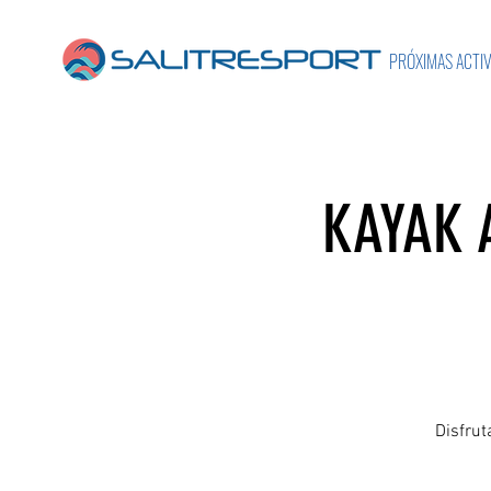
PRÓXIMAS ACTI
KAYAK 
Disfrut