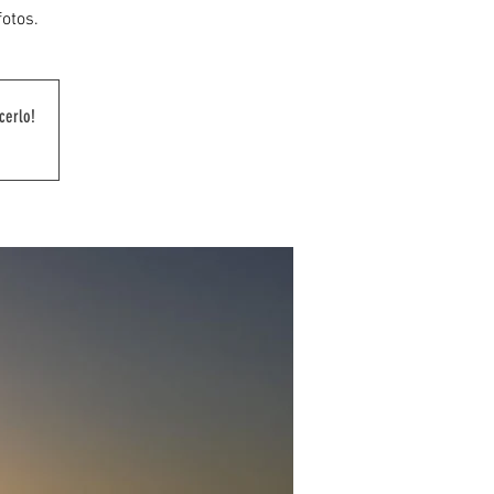
fotos.
cerlo!