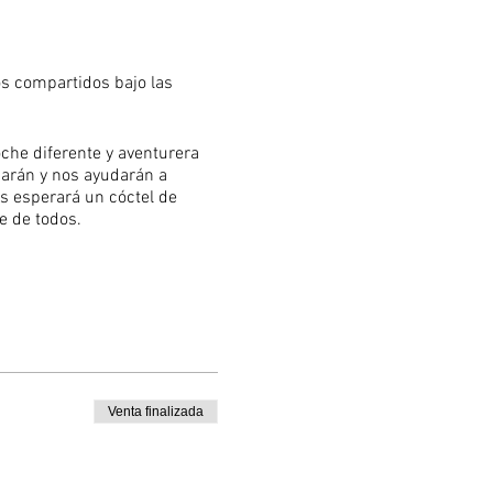
s compartidos bajo las
che diferente y aventurera
ñarán y nos ayudarán a
nos esperará un cóctel de
e de todos.
prefieres) Te confirmaremos.
Venta finalizada