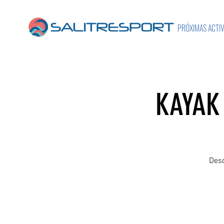
PRÓXIMAS ACTI
KAYAK 
Desc