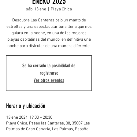
ENERO 2023
sáb, 13 ene
  |  
Playa Chica
Descubre Las Canteras bajo un manto de
estrellas y una espectacular luna llena que nos
guiará en la noche, en una de las mejores
playas capitalinas del mundo, en definitiva una
noche para disfrutar de una manera diferente.
Se ha cerrado la posibilidad de
registrarse
Ver otros eventos
Horario y ubicación
13 ene 2024, 19:00 – 20:30
Playa Chica, Paseo las Canteras, 38, 35007 Las
Palmas de Gran Canaria, Las Palmas, España