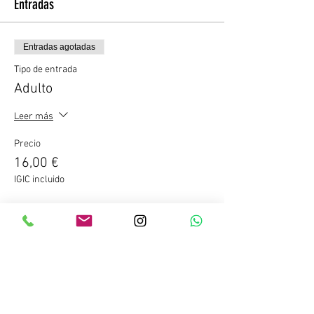
Entradas
Entradas agotadas
Tipo de entrada
Adulto
Leer más
Precio
16,00 €
IGIC incluido
Este evento está agotado
Compartir este evento