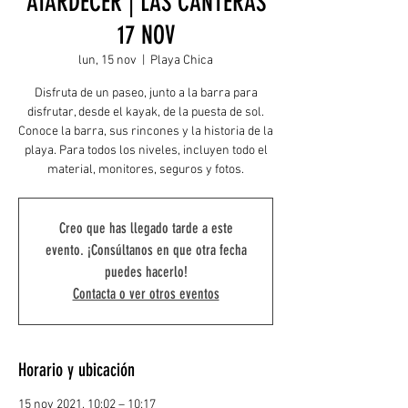
ATARDECER | LAS CANTERAS
17 NOV
lun, 15 nov
  |  
Playa Chica
Disfruta de un paseo, junto a la barra para
disfrutar, desde el kayak, de la puesta de sol.
Conoce la barra, sus rincones y la historia de la
playa. Para todos los niveles, incluyen todo el
material, monitores, seguros y fotos.
Creo que has llegado tarde a este
evento. ¡Consúltanos en que otra fecha
puedes hacerlo!
Contacta o ver otros eventos
Horario y ubicación
15 nov 2021, 10:02 – 10:17