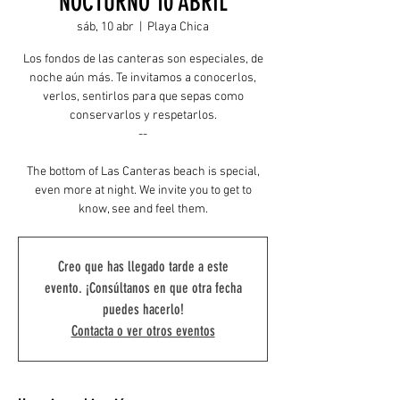
NOCTURNO 10 ABRIL
sáb, 10 abr
  |  
Playa Chica
Los fondos de las canteras son especiales, de
noche aún más. Te invitamos a conocerlos,
verlos, sentirlos para que sepas como
conservarlos y respetarlos.
--
The bottom of Las Canteras beach is special,
even more at night. We invite you to get to
know, see and feel them.
Creo que has llegado tarde a este
evento. ¡Consúltanos en que otra fecha
puedes hacerlo!
Contacta o ver otros eventos