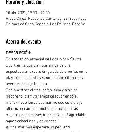
Horario y ubicación
10 abr 2021, 19:00 – 22:30
Playa Chica, Paseo las Canteras, 38, 35007 Las
Palmas de Gran Canaria, Las Palmas, España
Acerca del evento
DESCRIPCIÓN: 
Colaboración especial de Localbird y Salitre 
Sport, en la que disfrutaremos de una 
espectacular excursión guiada de snorkel en la 
playa de Las Canteras, una noche diferente y 
aventurera bajo la Luna.
Con nuestras aletas, gafas, tubo y traje de 
neopreno, disfrutaremos descubriendo el 
maravilloso fondo submarino que esta playa 
alberga durante la noche, siempre, en las 
mejores condiciones (marea baja, tª agradable, 
aguas cristalinas y calmadas). 
Al finalizar nos esperará un pequeño 