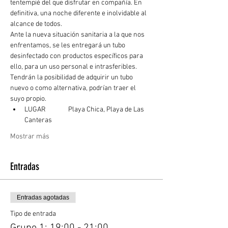
tentempié del que disfrutar en compañía. En 
definitiva, una noche diferente e inolvidable al 
alcance de todos.
Ante la nueva situación sanitaria a la que nos 
enfrentamos, se les entregará un tubo 
desinfectado con productos específicos para 
ello, para un uso personal e intrasferibles. 
Tendrán la posibilidad de adquirir un tubo 
nuevo o como alternativa, podrían traer el 
suyo propio.
LUGAR	  Playa Chica, Playa de Las 
Canteras
Mostrar más
Entradas
Entradas agotadas
Tipo de entrada