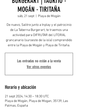
BURGERART | TAURITO -
MOGÁN - TIRITAÑA
sáb, 21 sept
  |  
Playa de Mogán
De nuevo, Salitre junto a Inplay y el patrocinio
de La Taberna Burgerart, te traemos una
actividad para DIFRUTAR del LITORAL
grancanario (suroeste de la isla) comprendido
entre la Playa de Mogán y Playa de Tiritaña.
Las entradas no están a la venta
Ver otros eventos
Horario y ubicación
21 sept 2024, 14:30 – 18:30 UTC
Playa de Mogán, Playa de Mogan, 35139, Las
Palmas, España