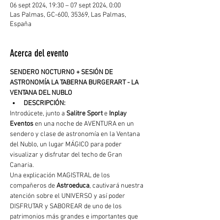
06 sept 2024, 19:30 – 07 sept 2024, 0:00
Las Palmas, GC-600, 35369, Las Palmas,
España
Acerca del evento
SENDERO NOCTURNO + SESIÓN DE 
ASTRONOMÍA LA TABERNA BURGERART - LA 
VENTANA DEL NUBLO
DESCRIPCIÓN: 
Introdúcete, junto a 
Salitre Sport
 e 
Inplay 
Eventos
 en una noche de AVENTURA en un 
sendero y clase de astronomía en la Ventana 
del Nublo, un lugar MÁGICO para poder 
visualizar y disfrutar del techo de Gran 
Canaria.
Una explicación MAGISTRAL de los 
compañeros de 
Astroeduca
, cautivará nuestra 
atención sobre el UNIVERSO y así poder 
DISFRUTAR y SABOREAR de uno de los 
patrimonios más grandes e importantes que 