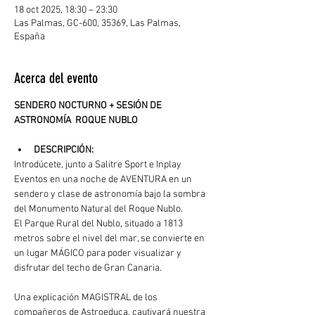
18 oct 2025, 18:30 – 23:30
Las Palmas, GC-600, 35369, Las Palmas,
España
Acerca del evento
SENDERO NOCTURNO + SESIÓN DE 
ASTRONOMÍA  ROQUE NUBLO
DESCRIPCIÓN: 
Introdúcete, junto a Salitre Sport e Inplay 
Eventos en una noche de AVENTURA en un 
sendero y clase de astronomía bajo la sombra 
del Monumento Natural del Roque Nublo. 
El Parque Rural del Nublo, situado a 1813 
metros sobre el nivel del mar, se convierte en 
un lugar MÁGICO para poder visualizar y 
disfrutar del techo de Gran Canaria.
Una explicación MAGISTRAL de los 
compañeros de Astroeduca, cautivará nuestra 