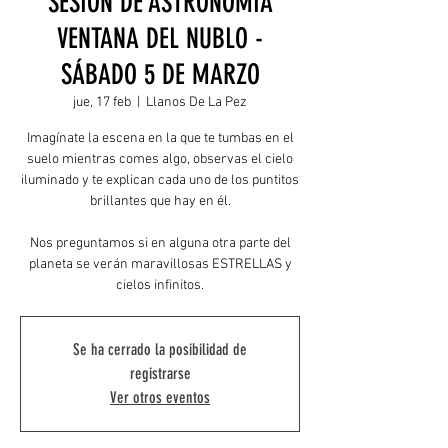
SESIÓN DE ASTRONOMÍA
VENTANA DEL NUBLO -
SÁBADO 5 DE MARZO
jue, 17 feb
  |  
Llanos De La Pez
Imagínate la escena en la que te tumbas en el
suelo mientras comes algo, observas el cielo
iluminado y te explican cada uno de los puntitos
brillantes que hay en él.
Nos preguntamos si en alguna otra parte del
planeta se verán maravillosas ESTRELLAS y
Se ha cerrado la posibilidad de
registrarse
Ver otros eventos