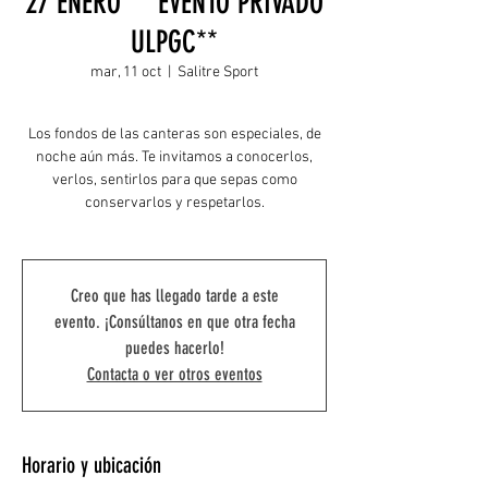
27 ENERO ** EVENTO PRIVADO
ULPGC**
mar, 11 oct
  |  
Salitre Sport
Los fondos de las canteras son especiales, de
noche aún más. Te invitamos a conocerlos,
verlos, sentirlos para que sepas como
conservarlos y respetarlos.
Creo que has llegado tarde a este
evento. ¡Consúltanos en que otra fecha
puedes hacerlo!
Contacta o ver otros eventos
Horario y ubicación