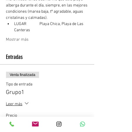
alberga durante el día, siempre, en las mejores 
condiciones (marea baja, tª agradable, aguas 
cristalinas y calmadas). 
LUGAR	  Playa Chica, Playa de Las 
Canteras
Mostrar más
Entradas
Venta finalizada
Tipo de entrada
Grupo1
Leer más
Precio
22,00 €
IGIC incluido