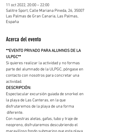
11 oct 2022, 20:00 – 22:00
Salitre Sport, Calle Mariana Pineda, 26, 35007
Las Palmas de Gran Canaria, Las Palmas,
España
Acerca del evento
**EVENTO PRIVADO PARA ALUMNOS DE LA 
ULPGC**
Si quieres realizar la actividad y no formas 
parte del alumnado de la ULPGC, póngase en 
contacto con nosotros para concretar una 
actividad.  
DESCRIPCIÓN: 
Espectacular excursión guiada de snorkel en 
la playa de Las Canteras, en la que 
disfrutaremos de la playa de una forma 
 diferente.
Con nuestras aletas, gafas, tubo y traje de 
neopreno, disfrutaremos descubriendo el 
maravilloso fondo submarino que esta playa 