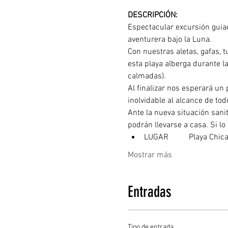
DESCRIPCIÓN: 
Espectacular excursión guiad
aventurera bajo la Luna.
Con nuestras aletas, gafas, 
esta playa alberga durante la
calmadas). 
Al finalizar nos esperará un
inolvidable al alcance de tod
Ante la nueva situación sani
podrán llevarse a casa. Si lo
LUGAR	  Playa 
Mostrar más
Entradas
Tipo de entrada