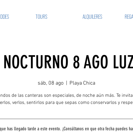
VDDES
TOURS
ALQUILERES
REGA
 NOCTURNO 8 AGO LU
sáb, 08 ago
  |  
Playa Chica
ondos de las canteras son especiales, de noche aún más. Te invit
rlos, verlos, sentirlos para que sepas como conservarlos y respe
que has llegado tarde a este evento. ¡Consúltanos en que otra fecha puedes ha