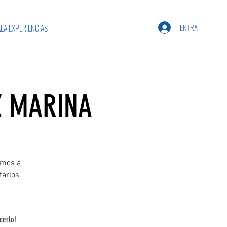
ENTRA
LA EXPERIENCIAS
Z MARINA
amos a
tarlos.
cerlo!