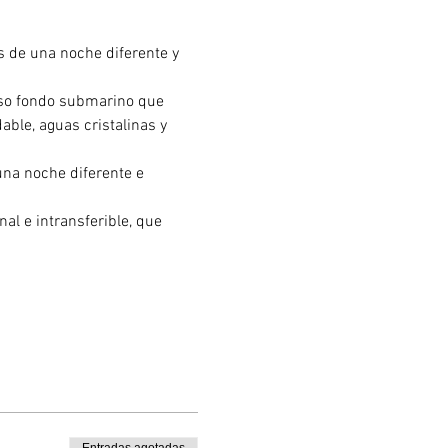
s de una noche diferente y 
oso fondo submarino que 
able, aguas cristalinas y 
una noche diferente e 
al e intransferible, que 