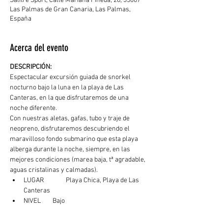
Salitre Sport, Calle Mariana Pineda, 26, 35007
Las Palmas de Gran Canaria, Las Palmas,
España
Acerca del evento
DESCRIPCIÓN: 
Espectacular excursión guiada de snorkel 
nocturno bajo la luna en la playa de Las 
Canteras, en la que disfrutaremos de una 
noche diferente.
Con nuestras aletas, gafas, tubo y traje de 
neopreno, disfrutaremos descubriendo el 
maravilloso fondo submarino que esta playa 
alberga durante la noche, siempre, en las 
mejores condiciones (marea baja, tª agradable, 
aguas cristalinas y calmadas). 
LUGAR	  Playa Chica, Playa de Las 
Canteras
NIVEL        Bajo