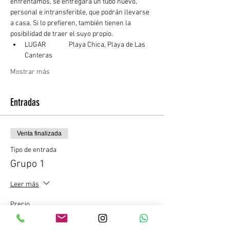
enfrentamos, se entregará un tubo nuevo, 
personal e intransferible, que podrán llevarse 
a casa. Si lo prefieren, también tienen la 
posibilidad de traer el suyo propio.
LUGAR	  Playa Chica, Playa de Las 
Canteras
Mostrar más
Entradas
Venta finalizada
Tipo de entrada
Grupo 1
Leer más
Precio
22,00 €