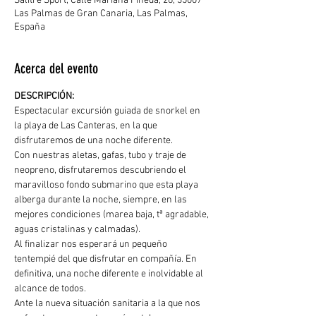
Salitre Sport, Calle Mariana Pineda, 26, 35007
Las Palmas de Gran Canaria, Las Palmas,
España
Acerca del evento
DESCRIPCIÓN: 
Espectacular excursión guiada de snorkel en 
la playa de Las Canteras, en la que 
disfrutaremos de una noche diferente.
Con nuestras aletas, gafas, tubo y traje de 
neopreno, disfrutaremos descubriendo el 
maravilloso fondo submarino que esta playa 
alberga durante la noche, siempre, en las 
mejores condiciones (marea baja, tª agradable, 
aguas cristalinas y calmadas). 
Al finalizar nos esperará un pequeño 
tentempié del que disfrutar en compañía. En 
definitiva, una noche diferente e inolvidable al 
alcance de todos.
Ante la nueva situación sanitaria a la que nos 