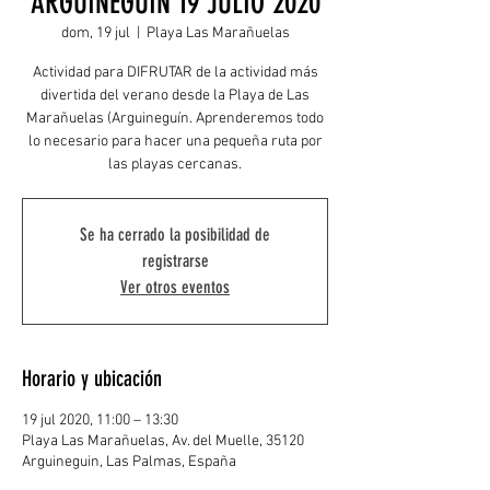
ARGUINEGUÍN 19 JULIO 2020
dom, 19 jul
  |  
Playa Las Marañuelas
Actividad para DIFRUTAR de la actividad más
divertida del verano desde la Playa de Las
Marañuelas (Arguineguín. Aprenderemos todo
lo necesario para hacer una pequeña ruta por
las playas cercanas.
Se ha cerrado la posibilidad de
registrarse
Ver otros eventos
Horario y ubicación
19 jul 2020, 11:00 – 13:30
Playa Las Marañuelas, Av. del Muelle, 35120
Arguineguin, Las Palmas, España