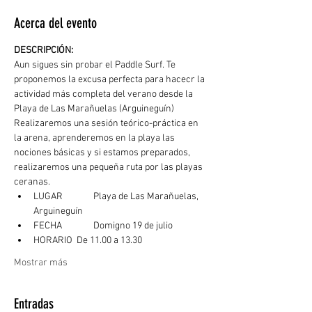
Acerca del evento
DESCRIPCIÓN: 
Aun sigues sin probar el Paddle Surf. Te 
proponemos la excusa perfecta para hacecr la 
actividad más completa del verano desde la 
Playa de Las Marañuelas (Arguineguín)
Realizaremos una sesión teórico-práctica en 
la arena, aprenderemos en la playa las 
nociones básicas y si estamos preparados, 
realizaremos una pequeña ruta por las playas 
ceranas. 
LUGAR	  Playa de Las Marañuelas, 
Arguineguín
FECHA	  Domigno 19 de julio
HORARIO  De 11.00 a 13.30
Mostrar más
Entradas