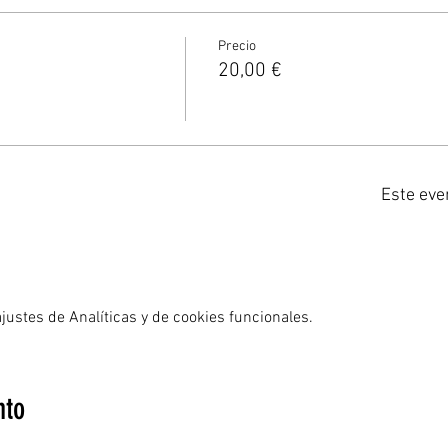
Precio
20,00 €
Este eve
ustes de Analíticas y de cookies funcionales.
nto