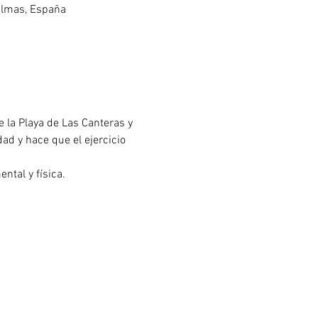
Palmas, España
 la Playa de Las Canteras y 
d y hace que el ejercicio 
ntal y física.