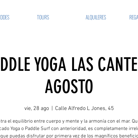
VDDES
TOURS
ALQUILERES
REGA
ADDLE YOGA LAS CANTE
AGOSTO
vie, 28 ago
  |  
Calle Alfredo L Jones, 45
ra el equilibrio entre cuerpo y mente y la armonía con el mar. Q
cado Yoga o Paddle Surf con anterioridad, es completamente irre
 que puedas disfrutar por primera vez de los magníficos beneficio