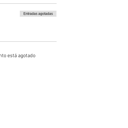
Entradas agotadas
nto está agotado