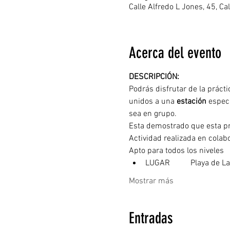
Calle Alfredo L Jones, 45, C
Acerca del evento
DESCRIPCIÓN: 
Podrás disfrutar de la prácti
unidos a una 
estación
 espec
sea en grupo.
Esta demostrado que esta prác
Actividad realizada en colab
Apto para todos los niveles
LUGAR	  Playa de
Mostrar más
Entradas