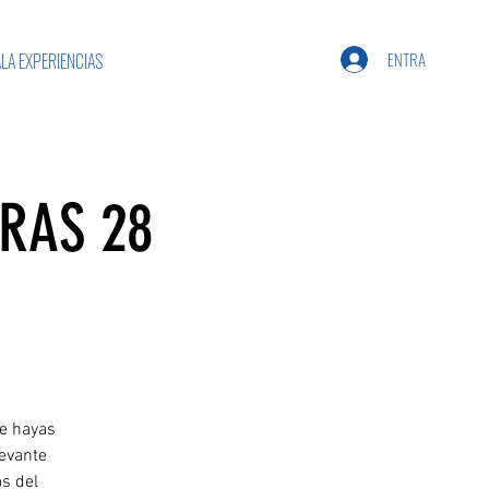
ENTRA
LA EXPERIENCIAS
RAS 28
ue hayas
levante
s del