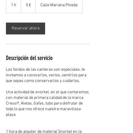
euros
1 h
1
5 €
Calle Mariana Pineda
Reservar ahora
Descripción del servicio
Los fondos de las canteras son especiales, te
invitamos a conocerlos, verlos, sentirlos para
que sepas como conservarlos y cuidarlos.
Una actividad de snorkel, en el que contaremos
con material de primera calidad de la marca
Cressi®, Aletas, Gafas, tubo para disfrutar de
todo lo que nos ofrece nuestra maravillosa
playa.
1 hora de alquiler de material Snorkel en la