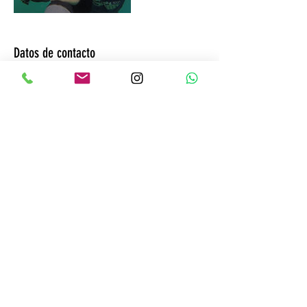
Datos de contacto
Calle Mariana Pineda, 26, Las Palmas de Gran
Canaria, España
Copyright © 2023 Salitre Sport. Todos los
derechos reservados.