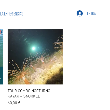
ENTRA
LA EXPERIENCIAS
Vista rápida
TOUR COMBO NOCTURNO -
KAYAK + SNORKEL
Precio
60,00 €