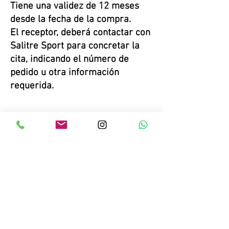
Tiene una validez de 12 meses
desde la fecha de la compra.
El receptor, deberá contactar con
Salitre Sport para concretar la
cita, indicando el número de
pedido u otra información
requerida.
CONDICI
ONES DE
LA
TARJETA
REGALO
Copyright © 2023 Salitre Sport. Todos los