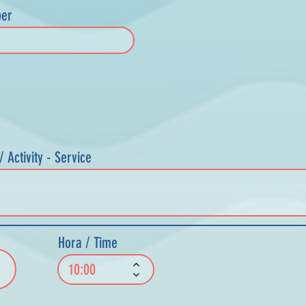
ber
/ Activity - Service
Hora / Time