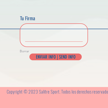
Tu Firma
Borrar
ENVIAR INFO | SEND INFO
Copyright © 2023 Salitre Sport. Todos los derechos reservad