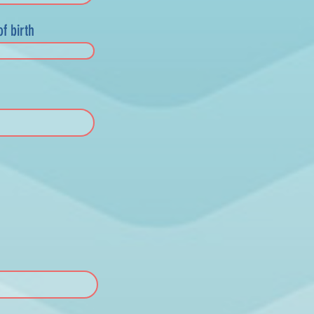
f birth