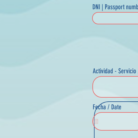
DNI | Passport num
Actividad - Servicio 
Fecha / Date