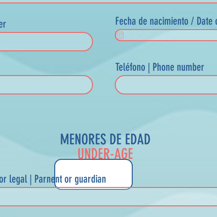
Fecha de nacimiento / Date o
er
Teléfono | Phone number
MENORES DE EDAD
UNDER-AGE
or legal | Parnent or guardian