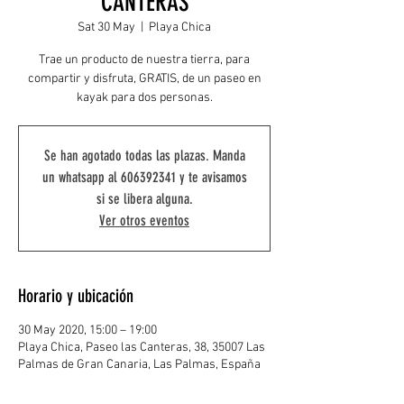
CANTERAS
Sat 30 May
  |  
Playa Chica
Trae un producto de nuestra tierra, para
compartir y disfruta, GRATIS, de un paseo en
kayak para dos personas.
Se han agotado todas las plazas. Manda
un whatsapp al 606392341 y te avisamos
si se libera alguna.
Ver otros eventos
Horario y ubicación
30 May 2020, 15:00 – 19:00
Playa Chica, Paseo las Canteras, 38, 35007 Las
Palmas de Gran Canaria, Las Palmas, España