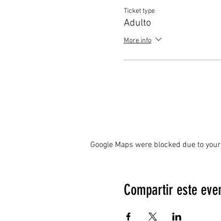
Ticket type
Adulto
More info
Google Maps were blocked due to your 
Compartir este eve