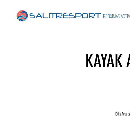
PRÓXIMAS ACTI
KAYAK 
Disfrut