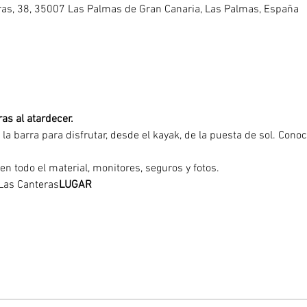
eras, 38, 35007 Las Palmas de Gran Canaria, Las Palmas, España
as al atardecer. 
 la barra para disfrutar, desde el kayak, de la puesta de sol. Conoc
yen todo el material, monitores, seguros y fotos.
e Las Canteras
LUGAR