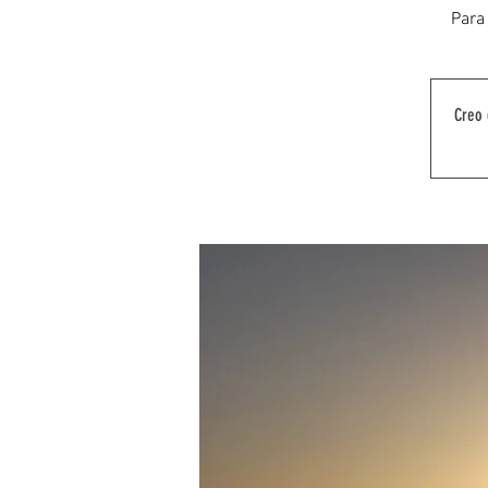
Para 
Creo 