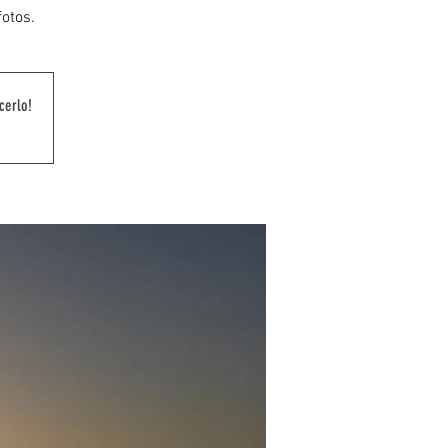
fotos.
cerlo!