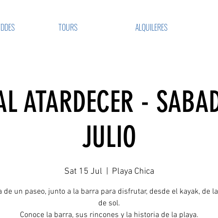
VDDES
TOURS
ALQUILERES
AL ATARDECER - SABAD
JULIO
Sat 15 Jul
  |  
Playa Chica
a de un paseo, junto a la barra para disfrutar, desde el kayak, de l
de sol.
Conoce la barra, sus rincones y la historia de la playa.