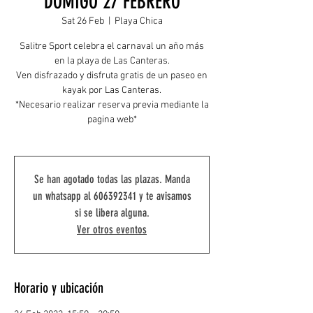
DOMIGO 27 FEBRERO
Sat 26 Feb
  |  
Playa Chica
Salitre Sport celebra el carnaval un año más
en la playa de Las Canteras.
Ven disfrazado y disfruta gratis de un paseo en
kayak por Las Canteras.
*Necesario realizar reserva previa mediante la
pagina web*
Se han agotado todas las plazas. Manda
un whatsapp al 606392341 y te avisamos
si se libera alguna.
Ver otros eventos
Horario y ubicación