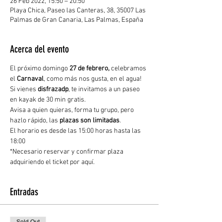
26 Feb 2022, 15:50 – 20:50
Playa Chica, Paseo las Canteras, 38, 35007 Las
Palmas de Gran Canaria, Las Palmas, España
Acerca del evento
El próximo domingo
 27 de febrero,
 celebramos 
el 
Carnaval
, como más nos gusta, en el agua!
Si vienes 
disfrazadp
, te invitamos a un paseo 
en kayak de 30 min gratis.
Avisa a quien quieras, forma tu grupo, pero 
hazlo rápido, las 
plazas son limitadas
.
El horario es desde las 15:00 horas hasta las 
18:00
*Necesario reservar y confirmar plaza 
adquiriendo el ticket por aquí.
Entradas