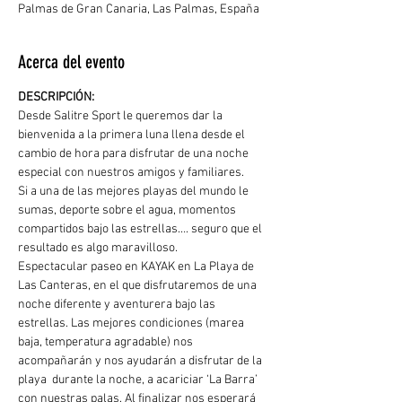
Palmas de Gran Canaria, Las Palmas, España
Acerca del evento
DESCRIPCIÓN: 
Desde Salitre Sport le queremos dar la 
bienvenida a la primera luna llena desde el 
cambio de hora para disfrutar de una noche 
especial con nuestros amigos y familiares.
Si a una de las mejores playas del mundo le 
sumas, deporte sobre el agua, momentos 
compartidos bajo las estrellas…. seguro que el 
resultado es algo maravilloso.
Espectacular paseo en KAYAK en La Playa de 
Las Canteras, en el que disfrutaremos de una 
noche diferente y aventurera bajo las 
estrellas. Las mejores condiciones (marea 
baja, temperatura agradable) nos 
acompañarán y nos ayudarán a disfrutar de la 
playa  durante la noche, a acariciar ‘La Barra’ 
con nuestras palas. Al finalizar nos esperará 