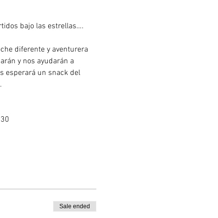
dos bajo las estrellas…. 
che diferente y aventurera 
arán y nos ayudarán a 
nos esperará un snack del 
.
:30
Sale ended