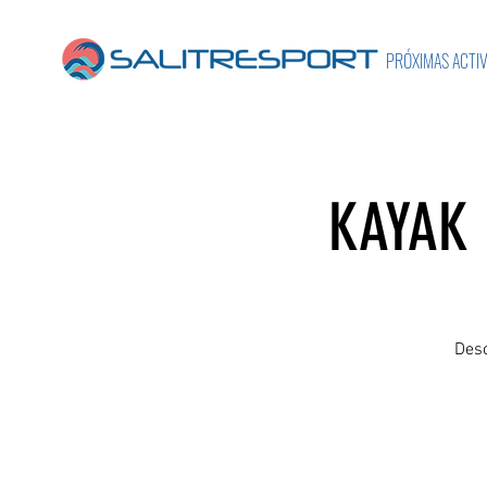
PRÓXIMAS ACTI
KAYAK 
Desc