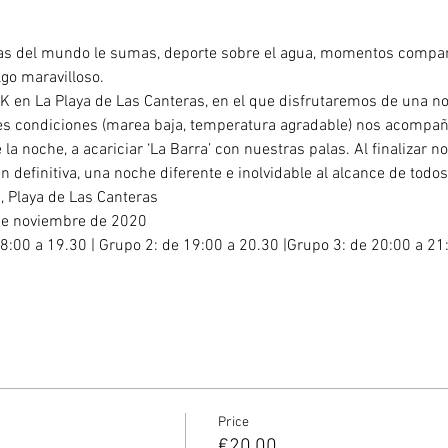
yas del mundo le sumas, deporte sobre el agua, momentos comparti
lgo maravilloso.
 en La Playa de Las Canteras, en el que disfrutaremos de una no
ores condiciones (marea baja, temperatura agradable) nos acompañ
e la noche, a acariciar ‘La Barra’ con nuestras palas. Al finalizar 
 definitiva, una noche diferente e inolvidable al alcance de todos
Chica, Playa de Las Canteras
o 1 de noviembre de 2020
:00 a 19.30 | Grupo 2: de 19:00 a 20.30 |Grupo 3: de 20:00 a 21
Price
€20.00