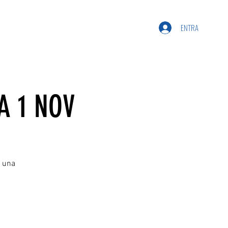
ENTRA
A 1 NOV
e una