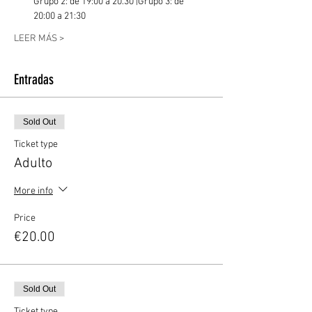
Grupo 2: de 19:00 a 20.30 |Grupo 3: de 
20:00 a 21:30
LEER MÁS >
Entradas
Sold Out
Ticket type
Adulto
More info
Price
€20.00
Sold Out
Ticket type