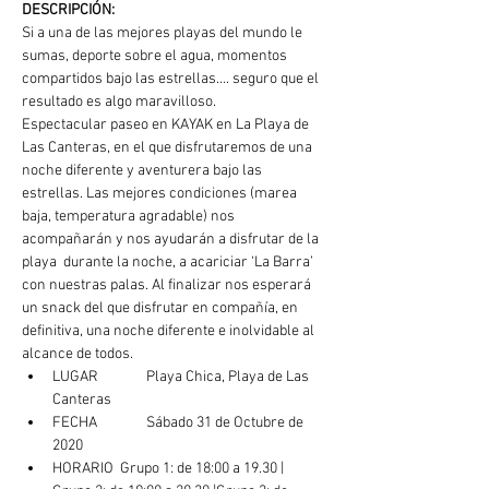
DESCRIPCIÓN: 
Si a una de las mejores playas del mundo le 
sumas, deporte sobre el agua, momentos 
compartidos bajo las estrellas…. seguro que el 
resultado es algo maravilloso.
Espectacular paseo en KAYAK en La Playa de 
Las Canteras, en el que disfrutaremos de una 
noche diferente y aventurera bajo las 
estrellas. Las mejores condiciones (marea 
baja, temperatura agradable) nos 
acompañarán y nos ayudarán a disfrutar de la 
playa  durante la noche, a acariciar ‘La Barra’ 
con nuestras palas. Al finalizar nos esperará 
un snack del que disfrutar en compañía, en 
definitiva, una noche diferente e inolvidable al 
alcance de todos.
LUGAR	  Playa Chica, Playa de Las 
Canteras
FECHA	  Sábado 31 de Octubre de 
2020
HORARIO  Grupo 1: de 18:00 a 19.30 | 