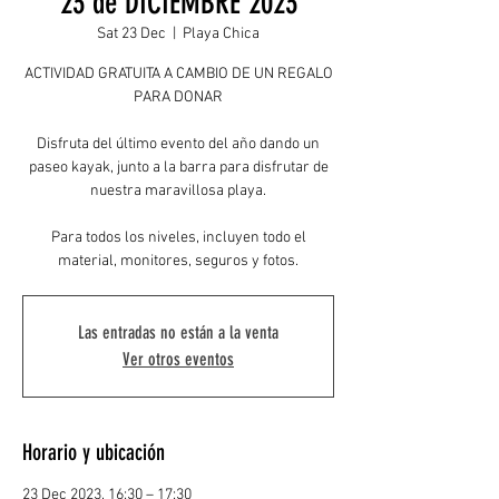
23 de DICIEMBRE 2023
Sat 23 Dec
  |  
Playa Chica
ACTIVIDAD GRATUITA A CAMBIO DE UN REGALO
PARA DONAR
Disfruta del último evento del año dando un
paseo kayak, junto a la barra para disfrutar de
nuestra maravillosa playa.
Para todos los niveles, incluyen todo el
material, monitores, seguros y fotos.
Las entradas no están a la venta
Ver otros eventos
Horario y ubicación
23 Dec 2023, 16:30 – 17:30