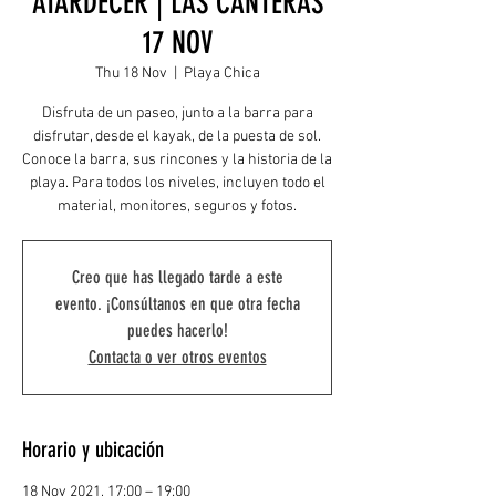
ATARDECER | LAS CANTERAS
17 NOV
Thu 18 Nov
  |  
Playa Chica
Disfruta de un paseo, junto a la barra para
disfrutar, desde el kayak, de la puesta de sol.
Conoce la barra, sus rincones y la historia de la
playa. Para todos los niveles, incluyen todo el
material, monitores, seguros y fotos.
Creo que has llegado tarde a este
evento. ¡Consúltanos en que otra fecha
puedes hacerlo!
Contacta o ver otros eventos
Horario y ubicación
18 Nov 2021, 17:00 – 19:00