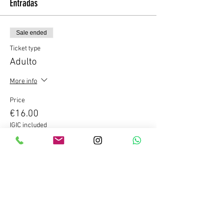
Entradas
Sale ended
Ticket type
Adulto
More info
Price
€16.00
IGIC included
Compartir este evento