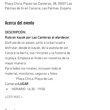
Playa Chica, Paseo las Canteras, 38, 35007 Las
Palmas de Gran Canaria, Las Palmas, España
Acerca del evento
DESCRIPCIÓN: 
Ruta en kayak por Las Canteras al atardecer. 
Disfruta de un paseo, junto a la barra para 
disfrutar, desde el kayak, de la puesta de sol. 
Conoce la barra, sus rincones y la historia de 
la playa. Empieza el finde con nosotros de la 
mejor manera.
Para todos los niveles, incluyen todo el 
material, monitores, seguros y fotos.
	  Playa Chica, Playa de Las 
Canteras
LUGAR
HORARIO  16:30 - 19:00
LEER MÁS >