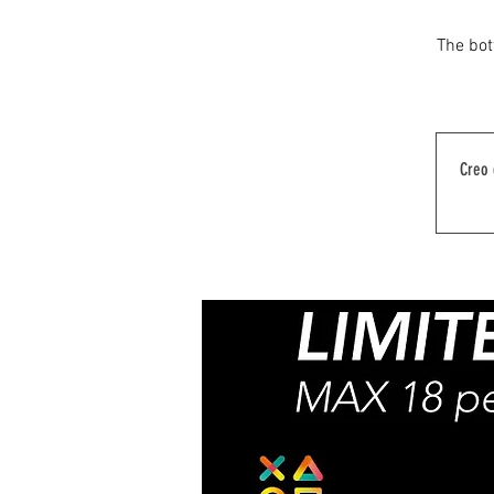
The bot
Creo 