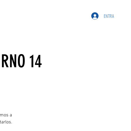
ENTRA
URNO 14
amos a
tarlos.