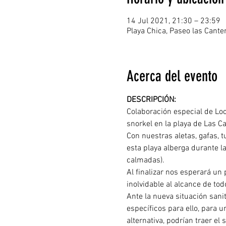
14 Jul 2021, 21:30 – 23:59
Playa Chica, Paseo las Cant
Acerca del evento
DESCRIPCIÓN: 
Colaboración especial de Loc
snorkel en la playa de Las C
Con nuestras aletas, gafas, 
esta playa alberga durante la
calmadas). 
Al finalizar nos esperará un
inolvidable al alcance de tod
Ante la nueva situación sani
específicos para ello, para u
alternativa, podrían traer el 