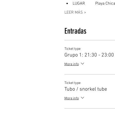
LUGAR	  Playa 
LEER MÁS >
Entradas
Ticket type
Grupo 1: 21:30 - 23:00
More info
Ticket type
Tubo / snorkel tube
More info