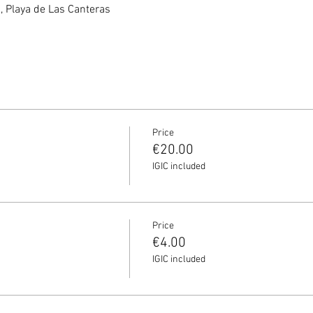
Chica, Playa de Las Canteras
Price
€20.00
IGIC included
Price
€4.00
IGIC included