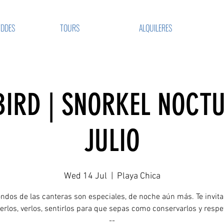
VDDES
TOURS
ALQUILERES
IRD | SNORKEL NOCT
JULIO
Wed 14 Jul
  |  
Playa Chica
ondos de las canteras son especiales, de noche aún más. Te invit
rlos, verlos, sentirlos para que sepas como conservarlos y respe
--