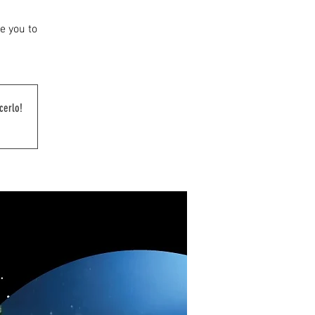
e you to
cerlo!