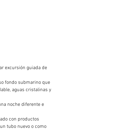
ar excursión guiada de 
oso fondo submarino que 
able, aguas cristalinas y 
una noche diferente e 
tado con productos 
r un tubo nuevo o como 