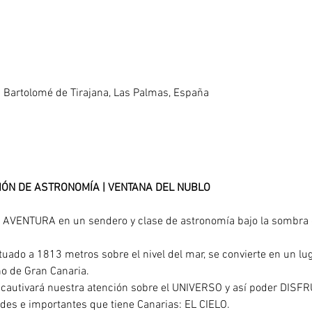
 Bartolomé de Tirajana, Las Palmas, España
ÓN DE ASTRONOMÍA | VENTANA DEL NUBLO
e AVENTURA en un sendero y clase de astronomía bajo la sombra 
ituado a 1813 metros sobre el nivel del mar, se convierte en un l
ho de Gran Canaria. 
cautivará nuestra atención sobre el UNIVERSO y así poder DIS
des e importantes que tiene Canarias: EL CIELO. 