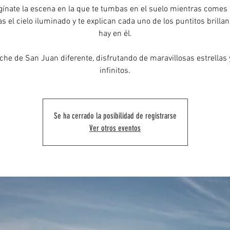
ínate la escena en la que te tumbas en el suelo mientras comes 
s el cielo iluminado y te explican cada uno de los puntitos brilla
hay en él.
he de San Juan diferente, disfrutando de maravillosas estrellas 
Se ha cerrado la posibilidad de registrarse
Ver otros eventos