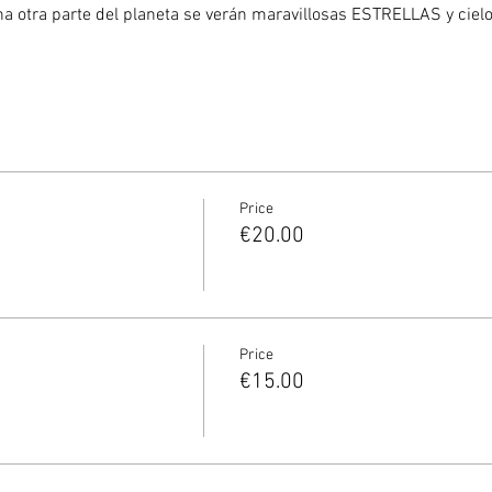
 otra parte del planeta se verán maravillosas ESTRELLAS y cielos
Price
€20.00
Price
€15.00