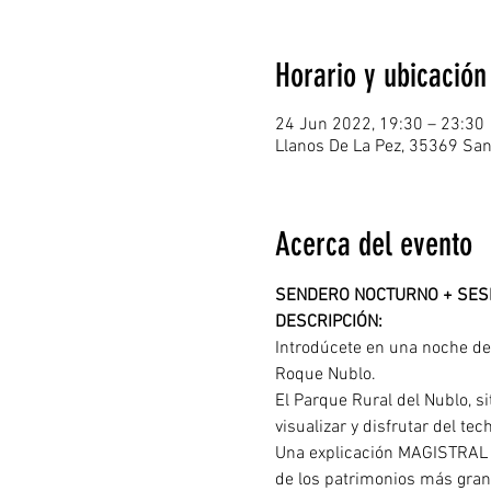
Horario y ubicación
24 Jun 2022, 19:30 – 23:30
Llanos De La Pez, 35369 San
Acerca del evento
SENDERO NOCTURNO + SESI
DESCRIPCIÓN: 
Introdúcete en una noche d
Roque Nublo. 
El Parque Rural del Nublo, s
visualizar y disfrutar del tec
Una explicación MAGISTRAL 
de los patrimonios más gran