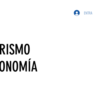
ENTRA
ERISMO
RONOMÍA