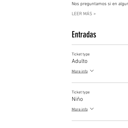
Nos preguntamos si en alguna
LEER MÁS >
Entradas
Ticket type
Adulto
More info
Ticket type
Niño
More info