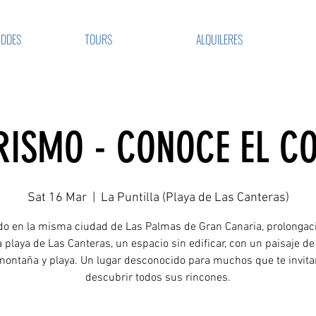
VDDES
TOURS
ALQUILERES
RISMO - CONOCE EL CO
Sat 16 Mar
  |  
La Puntilla (Playa de Las Canteras)
do en la misma ciudad de Las Palmas de Gran Canaria, prolongac
 playa de Las Canteras, un espacio sin edificar, con un paisaje de 
montaña y playa. Un lugar desconocido para muchos que te invit
descubrir todos sus rincones.