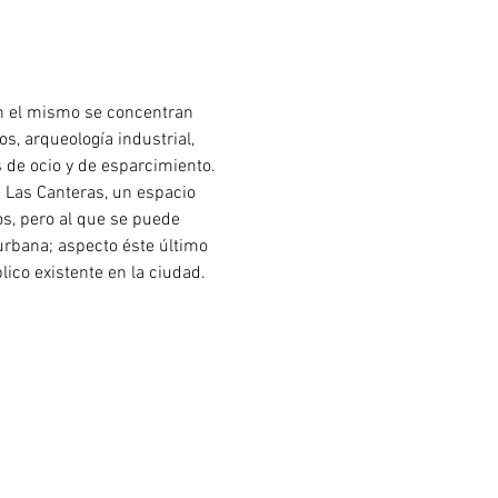
En el mismo se concentran 
s, arqueología industrial, 
os de ocio y de esparcimiento.
 Las Canteras, un espacio 
os, pero al que se puede 
rbana; aspecto éste último 
ico existente en la ciudad.