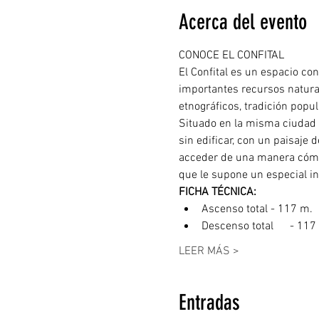
Acerca del evento
El Confital es un espacio co
importantes recursos naturale
etnográficos, tradición popula
Situado en la misma ciudad 
sin edificar, con un paisaje
acceder de una manera cómod
que le supone un especial in
Ascenso total - 117 m. 
Descenso total	 -
LEER MÁS >
Entradas