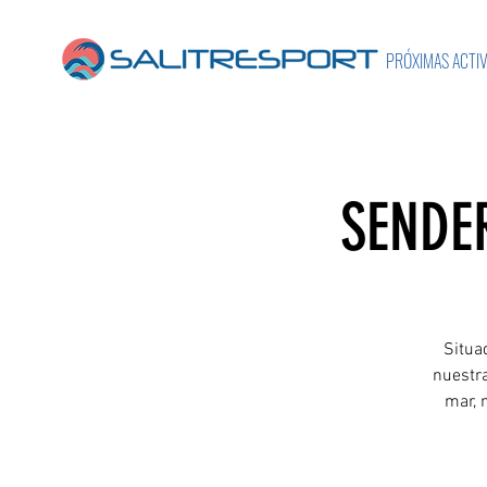
PRÓXIMAS ACTI
SENDE
Situa
nuestra
mar, 