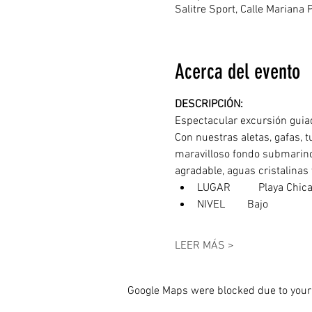
Salitre Sport, Calle Mariana
Acerca del evento
DESCRIPCIÓN: 
Espectacular excursión guiad
Con nuestras aletas, gafas, 
maravilloso fondo submarino 
agradable, aguas cristalinas 
LUGAR	  Playa 
NIVEL        Bajo
LEER MÁS >
Google Maps were blocked due to your 