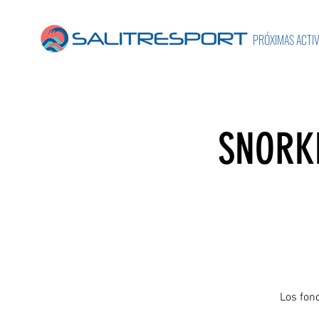
PRÓXIMAS ACTI
SNORKE
Los fond