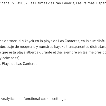
 Pineda, 26, 35007 Las Palmas de Gran Canaria, Las Palmas, Espa
a de snorkel y kayak en la playa de Las Canteras, en la que disfr
tubo, traje de neopreno y nuestros kayaks transparentes disfruta
que esta playa alberga durante el día, siempre en las mejores co
y calmadas). 
Chica, Playa de Las Canteras
Analytics and functional cookie settings.