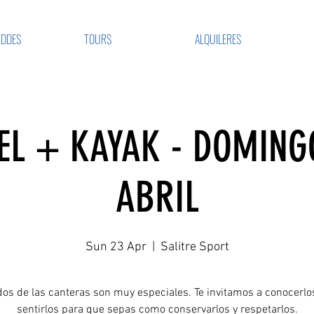
VDDES
TOURS
ALQUILERES
L + KAYAK - DOMING
ABRIL
Sun 23 Apr
  |  
Salitre Sport
os de las canteras son muy especiales. Te invitamos a conocerlos
sentirlos para que sepas como conservarlos y respetarlos.