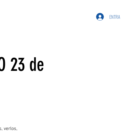
ENTRA
O 23 de
, verlos,