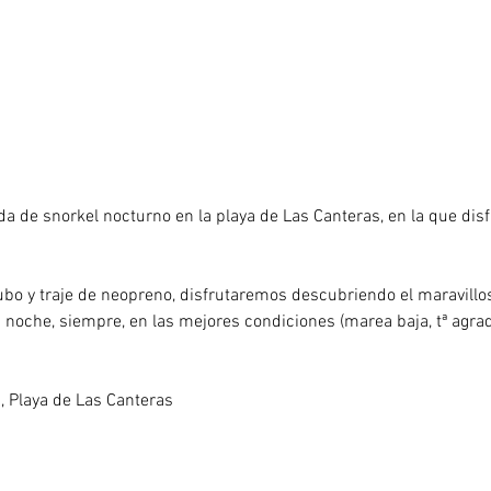
a de snorkel nocturno en la playa de Las Canteras, en la que di
tubo y traje de neopreno, disfrutaremos descubriendo el maravill
 noche, siempre, en las mejores condiciones (marea baja, tª agrad
Chica, Playa de Las Canteras