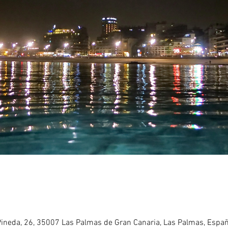
 Pineda, 26, 35007 Las Palmas de Gran Canaria, Las Palmas, Espa