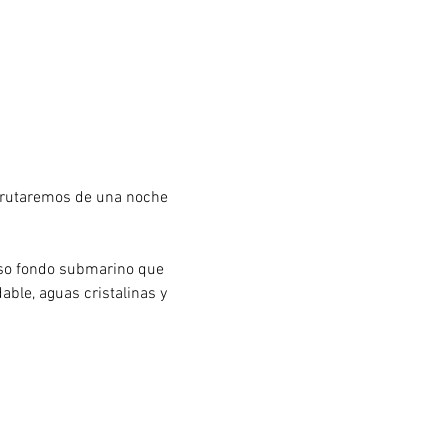
sfrutaremos de una noche 
oso fondo submarino que 
able, aguas cristalinas y 