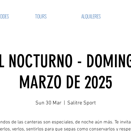
VDDES
TOURS
ALQUILERES
L NOCTURNO - DOMING
MARZO DE 2025
Sun 30 Mar
  |  
Salitre Sport
ondos de las canteras son especiales, de noche aún más. Te invit
rlos, verlos, sentirlos para que sepas como conservarlos y respe