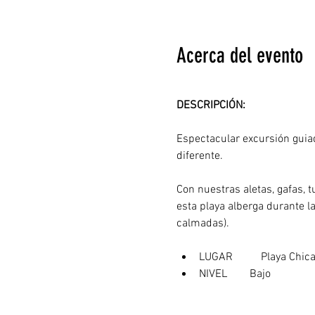
Acerca del evento
DESCRIPCIÓN: 
Espectacular excursión guiad
diferente.
Con nuestras aletas, gafas, 
esta playa alberga durante la
calmadas). 
LUGAR	  Playa 
NIVEL        Bajo