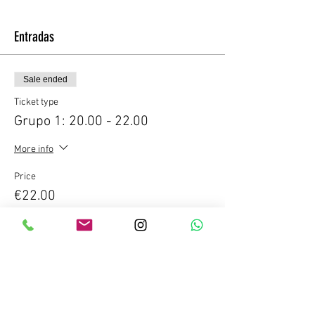
Entradas
Sale ended
Ticket type
Grupo 1: 20.00 - 22.00
More info
Price
€22.00
IGIC included
Compartir este evento