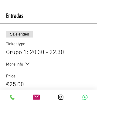
Entradas
Sale ended
Ticket type
Grupo 1: 20.30 - 22.30
More info
Price
€25.00
IGIC included
Compartir este evento