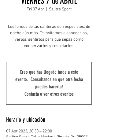
VIERNES 7 de ABRIL
Fri 07 Apr
  |  
Salitre Sport
Los fondos de las canteras son especiales, de
noche aún más. Te invitamos a conocerlos,
verlos, sentirlos para que sepas como
conservarlos y respetarlos.
Creo que has llegado tarde a este
evento. ¡Consúltanos en que otra fecha
puedes hacerlo!
Contacta o ver otros eventos
Horario y ubicación
07 Apr 2023, 20:30 – 22:30