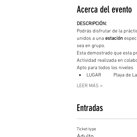
Acerca del evento
DESCRIPCIÓN: 
Podrás disfrutar de la prácti
unidos a una 
estación
 espec
sea en grupo.
Esta demostrado que esta prác
Actividad realizada en colab
Apto para todos los niveles
LUGAR	  Playa de
LEER MÁS >
Entradas
Ticket type
Adulto