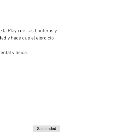
 la Playa de Las Canteras y 
d y hace que el ejercicio 
ntal y física.
Sale ended