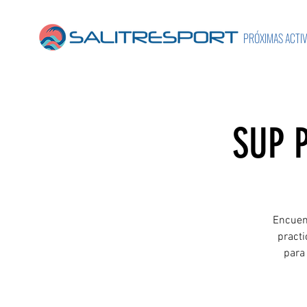
PRÓXIMAS ACTI
SUP 
Encuent
practi
para