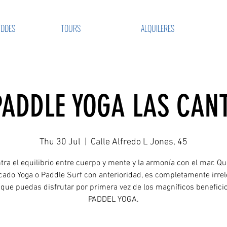
VDDES
TOURS
ALQUILERES
PADDLE YOGA LAS CAN
Thu 30 Jul
  |  
Calle Alfredo L Jones, 45
ra el equilibrio entre cuerpo y mente y la armonía con el mar. Q
cado Yoga o Paddle Surf con anterioridad, es completamente irre
 que puedas disfrutar por primera vez de los magníficos beneficio
PADDEL YOGA.