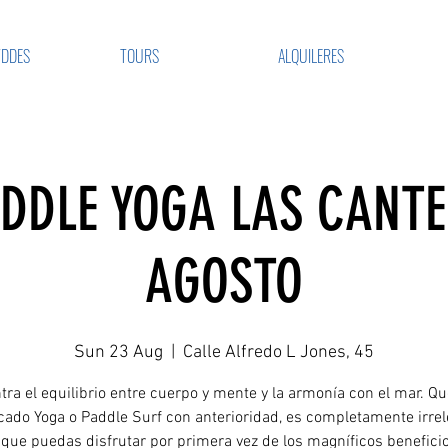
VDDES
TOURS
ALQUILERES
ADDLE YOGA LAS CANTE
AGOSTO
Sun 23 Aug
  |  
Calle Alfredo L Jones, 45
ra el equilibrio entre cuerpo y mente y la armonía con el mar. Q
cado Yoga o Paddle Surf con anterioridad, es completamente irre
 que puedas disfrutar por primera vez de los magníficos beneficio