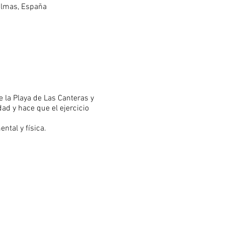
Palmas, España
 la Playa de Las Canteras y
d y hace que el ejercicio
ntal y física.