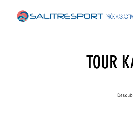
PRÓXIMAS ACTI
TOUR K
Descubr