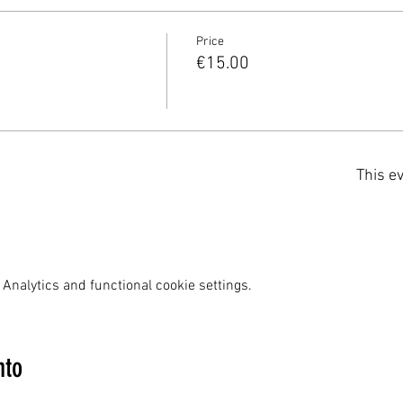
Price
€15.00
This ev
Analytics and functional cookie settings.
nto