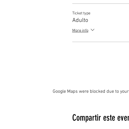
Ticket type
Adulto
More info
Google Maps were blocked due to your 
Compartir este eve