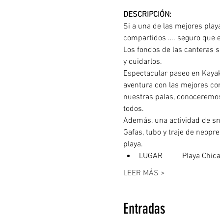
DESCRIPCIÓN: 
Si a una de las mejores play
compartidos …. seguro que el
Los fondos de las canteras s
y cuidarlos.
Espectacular paseo en Kayak
aventura con las mejores con
nuestras palas, conoceremos 
todos.
Además, una actividad de sno
Gafas, tubo y traje de neopr
playa.
LUGAR	  Playa Chi
LEER MÁS >
Entradas