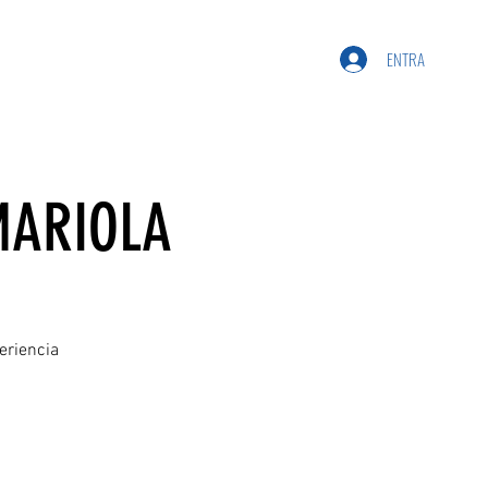
ENTRA
MARIOLA
eriencia