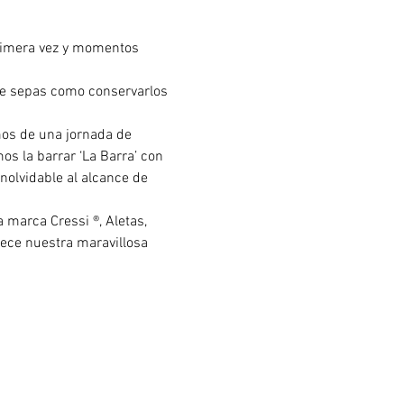
primera vez y momentos 
que sepas como conservarlos 
mos de una jornada de 
s la barrar ‘La Barra’ con 
nolvidable al alcance de 
marca Cressi ®, Aletas, 
rece nuestra maravillosa 