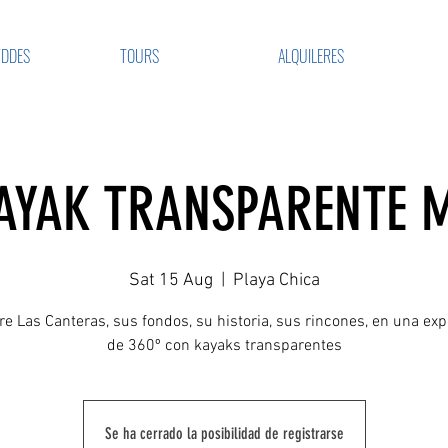
VDDES
TOURS
ALQUILERES
AYAK TRANSPARENTE 
Sat 15 Aug
  |  
Playa Chica
e Las Canteras, sus fondos, su historia, sus rincones, en una exp
de 360º con kayaks transparentes
Se ha cerrado la posibilidad de registrarse