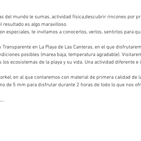
as del mundo le sumas, actividad física,descubrir rincones por 
 resultado es algo maravilloso.
on especiales, te invitamos a conocerlos, verlos, sentirlos para 
 Transparente en La Playa de Las Canteras, en el que disfrutare
diciones posibles (marea baja, temperatura agradable). Visitaremo
los ecosistemas de la playa y su vida. Una actividad diferente e i
rkel, en al que contaremos con material de primera calidad de la 
eno de 5 mm para disfrutar durante 2 horas de todo lo que nos of
ca,…