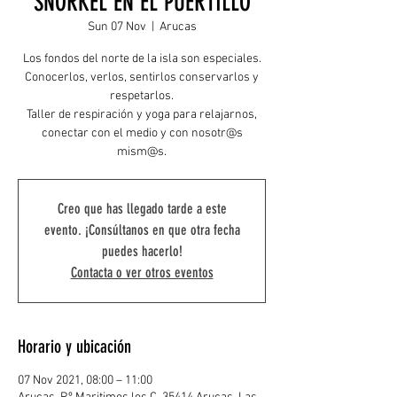
SNORKEL EN EL PUERTILLO
Sun 07 Nov
  |  
Arucas
Los fondos del norte de la isla son especiales.
Conocerlos, verlos, sentirlos conservarlos y
respetarlos.
Taller de respiración y yoga para relajarnos,
conectar con el medio y con nosotr@s
mism@s.
Creo que has llegado tarde a este
evento. ¡Consúltanos en que otra fecha
puedes hacerlo!
Contacta o ver otros eventos
Horario y ubicación
07 Nov 2021, 08:00 – 11:00