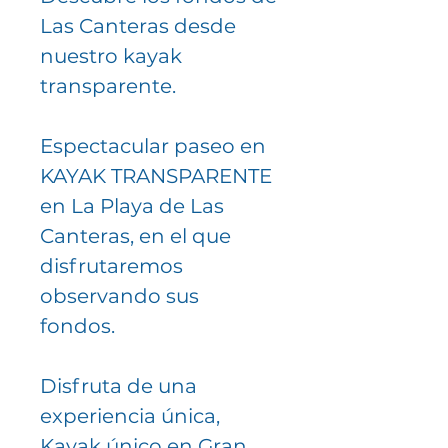
Las Canteras desde
nuestro kayak
transparente.
Espectacular paseo en
KAYAK TRANSPARENTE
en La Playa de Las
Canteras, en el que
disfrutaremos
observando sus
fondos.
Disfruta de una
experiencia única,
Kayak único en Gran